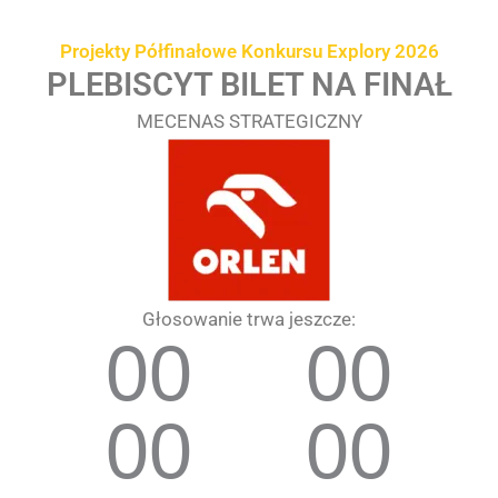
Przejdź
treści
do
Projekty Półfinałowe Konkursu Explory 2026
treści
PLEBISCYT BILET NA FINAŁ
MECENAS STRATEGICZNY
Głosowanie trwa jeszcze:
00
00
00
00