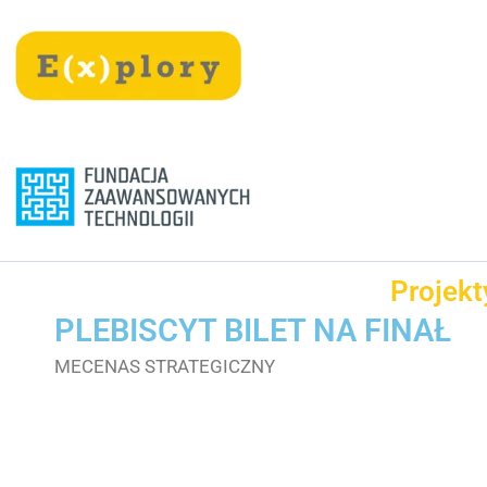
Przejdź
treści
do
treści
Projekt
PLEBISCYT BILET NA FINAŁ
MECENAS STRATEGICZNY