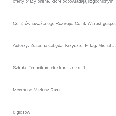
oferty pracy online, które odpowiadają uzgodnionym
Cel Zrównoważonego Rozwoju: Cel 8. Wzrost gospod
Autorzy: Zuzanna Łabęda, Krzysztof Firląg, Michał 
Szkoła: Technikum elektroniczne nr 1
Mentorzy: Mariusz Rasz
8 głosów