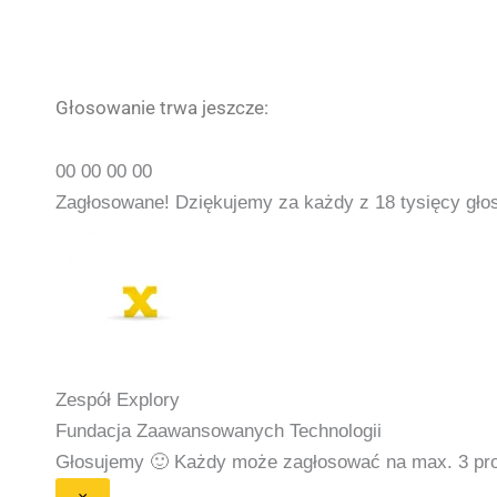
Głosowanie trwa jeszcze:
00
00
00
00
Zagłosowane! Dziękujemy za każdy z 18 tysięcy gło
Zespół Explory
Fundacja Zaawansowanych Technologii
Głosujemy 🙂
Każdy może zagłosować na max. 3 proje