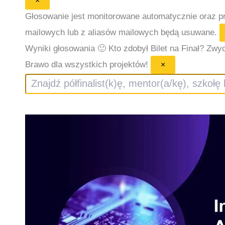
×
Głosowanie jest monitorowane automatycznie oraz 
mailowych lub z aliasów mailowych będą usuwane.
Wyniki głosowania 🙂
Kto zdobył Bilet na Finał? Zwyc
Brawo dla wszystkich projektów!
×
Szukaj