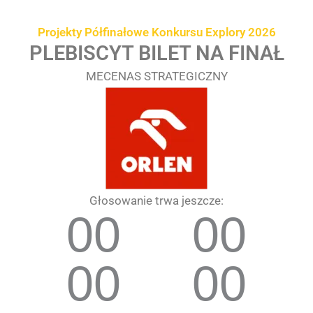
Przejdź
treści
do
Projekty Półfinałowe Konkursu Explory 2026
treści
PLEBISCYT BILET NA FINAŁ
MECENAS STRATEGICZNY
Głosowanie trwa jeszcze:
00
00
00
00