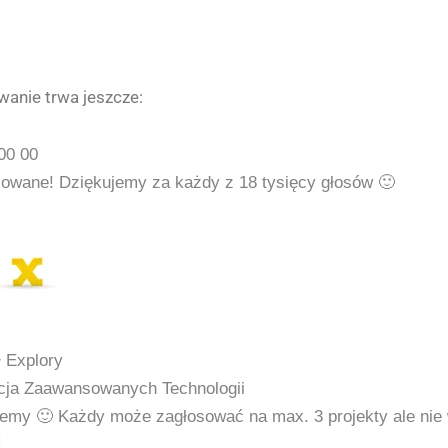
anie trwa jeszcze:
00
00
owane! Dziękujemy za każdy z 18 tysięcy głosów 🙂
 Explory
cja Zaawansowanych Technologii
jemy 🙂
Każdy może zagłosować na max. 3 projekty ale nie 