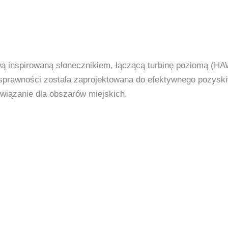
wą inspirowaną słonecznikiem, łączącą turbinę poziomą (HA
 sprawności została zaprojektowana do efektywnego pozyski
związanie dla obszarów miejskich.