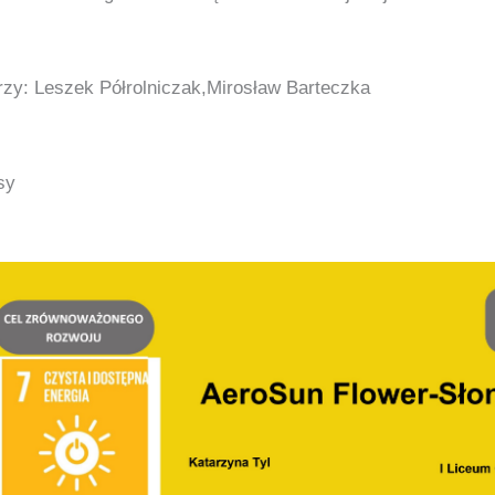
zy: Leszek Półrolniczak,Mirosław Barteczka
sy