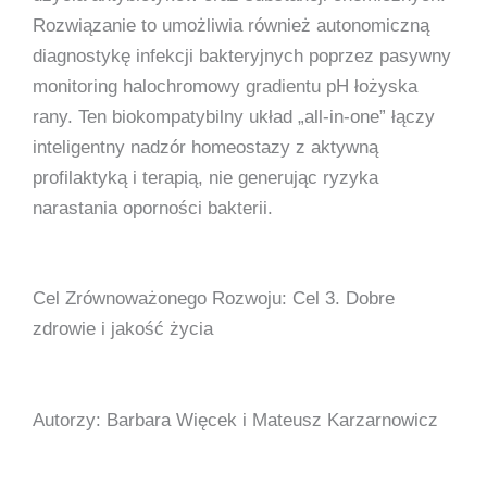
Rozwiązanie to umożliwia również autonomiczną
diagnostykę infekcji bakteryjnych poprzez pasywny
monitoring halochromowy gradientu pH łożyska
rany. Ten biokompatybilny układ „all-in-one” łączy
inteligentny nadzór homeostazy z aktywną
profilaktyką i terapią, nie generując ryzyka
narastania oporności bakterii.
Cel Zrównoważonego Rozwoju: Cel 3. Dobre
zdrowie i jakość życia
Autorzy: Barbara Więcek i Mateusz Karzarnowicz