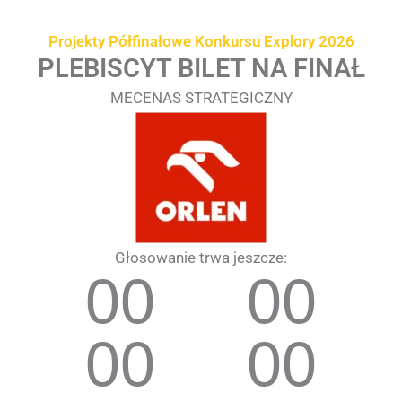
Przejdź
treści
do
Projekty Półfinałowe Konkursu Explory 2026
treści
PLEBISCYT BILET NA FINAŁ
MECENAS STRATEGICZNY
Głosowanie trwa jeszcze:
00
00
00
00