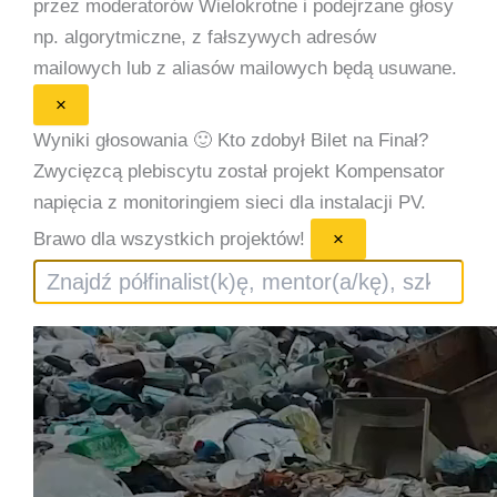
przez moderatorów
Wielokrotne i podejrzane głosy
np. algorytmiczne, z fałszywych adresów
mailowych lub z aliasów mailowych będą usuwane.
×
Wyniki głosowania 🙂
Kto zdobył Bilet na Finał?
Zwycięzcą plebiscytu został projekt Kompensator
napięcia z monitoringiem sieci dla instalacji PV.
Brawo dla wszystkich projektów!
×
Szukaj