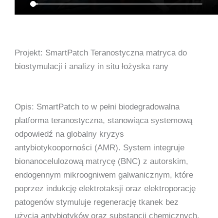
Projekt: SmartPatch Teranostyczna matryca do
biostymulacji i analizy in situ łożyska rany
Opis: SmartPatch to w pełni biodegradowalna
platforma teranostyczna, stanowiąca systemową
odpowiedź na globalny kryzys
antybiotykooporności (AMR). System integruje
bionanocelulozową matrycę (BNC) z autorskim,
endogennym mikroogniwem galwanicznym, które
poprzez indukcję elektrotaksji oraz elektroporację
patogenów stymuluje regenerację tkanek bez
użycia antybiotyków oraz substancji chemicznych.