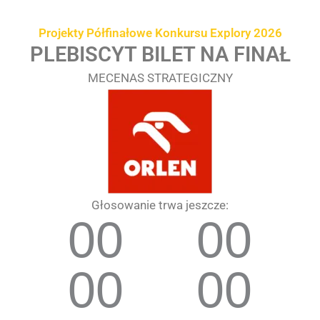
Przejdź
treści
do
Projekty Półfinałowe Konkursu Explory 2026
treści
PLEBISCYT BILET NA FINAŁ
MECENAS STRATEGICZNY
Głosowanie trwa jeszcze:
00
00
00
00