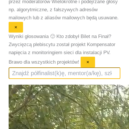
przez moderatorów
Wielokrotne i podejrzane głosy
np. algorytmiczne, z fałszywych adresów
mailowych lub z aliasów mailowych będą usuwane.
×
Wyniki głosowania 🙂
Kto zdobył Bilet na Finał?
Zwycięzcą plebiscytu został projekt Kompensator
napięcia z monitoringiem sieci dla instalacji PV.
Brawo dla wszystkich projektów!
×
Szukaj