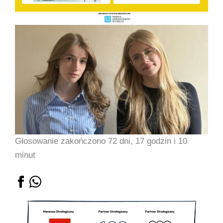
Głosowanie zakończono 72 dni, 17 godzin i 10
minut