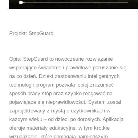
Projekt: StepGuard
Opis: StepGuard to nowoczesne rozwiązanie
wspierające świadome i prawidłowe poruszanie się
na co dzień. Dzięki zastosowaniu inteligentnych
technologii program pozwala lepiej zrozumieć
sposób pracy stóp oraz szybko reagować na
pojawiające się nieprawidłowości. System został
zaprojektowany z myślą o użytkownikach w
każdym wieku – od dzieci po dorosłych. Aplikacja
oferuje materiały edukacyjne, w tym krótkie
wizualizacje, które pomagają najmłodszym