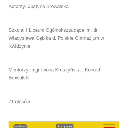
Autorzy: Justyna Browalska
Szkoła: I Liceum Ogólnokształcące im. dr.
Władysława Gębika d. Polskie Gimnazjum w
Kwidzynie
Mentorzy: mgr Iwona Kruszyńska , Konrad
Browalski
71 głosów