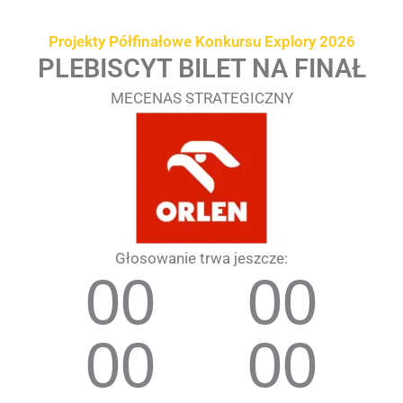
Przejdź
treści
do
Projekty Półfinałowe Konkursu Explory 2026
treści
PLEBISCYT BILET NA FINAŁ
MECENAS STRATEGICZNY
Głosowanie trwa jeszcze:
00
00
00
00