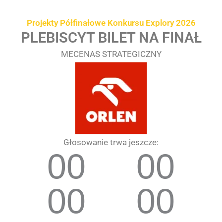
Przejdź
treści
do
Projekty Półfinałowe Konkursu Explory 2026
treści
PLEBISCYT BILET NA FINAŁ
MECENAS STRATEGICZNY
Głosowanie trwa jeszcze:
00
00
00
00