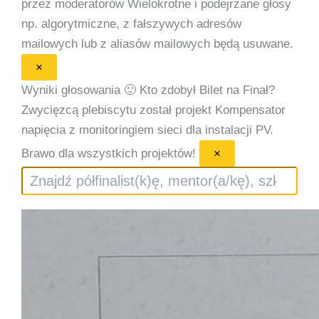
przez moderatorów
Wielokrotne i podejrzane głosy
np. algorytmiczne, z fałszywych adresów
mailowych lub z aliasów mailowych będą usuwane.
×
Wyniki głosowania 🙂
Kto zdobył Bilet na Finał?
Zwycięzcą plebiscytu został projekt Kompensator
napięcia z monitoringiem sieci dla instalacji PV.
Brawo dla wszystkich projektów!
×
Szukaj