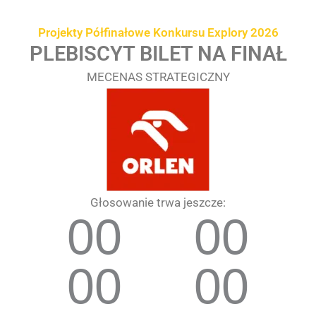
Przejdź
treści
do
Projekty Półfinałowe Konkursu Explory 2026
treści
PLEBISCYT BILET NA FINAŁ
MECENAS STRATEGICZNY
Głosowanie trwa jeszcze:
00
00
00
00