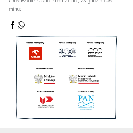
Głosowanie zakończono 71 dni, 23 godzin i 45
minut