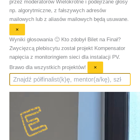
przez moderatorów
Wielokrotne i podejrzane głosy
np. algorytmiczne, z fałszywych adresów
mailowych lub z aliasów mailowych będą usuwane.
×
Wyniki głosowania 🙂
Kto zdobył Bilet na Finał?
Zwycięzcą plebiscytu został projekt Kompensator
napięcia z monitoringiem sieci dla instalacji PV.
Brawo dla wszystkich projektów!
×
Szukaj