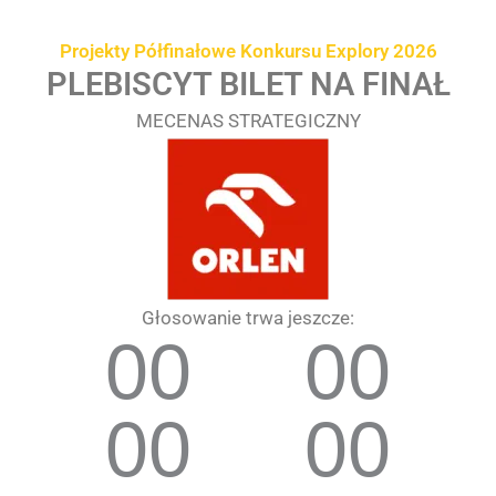
Przejdź
treści
do
Projekty Półfinałowe Konkursu Explory 2026
treści
PLEBISCYT BILET NA FINAŁ
MECENAS STRATEGICZNY
Głosowanie trwa jeszcze:
00
00
00
00