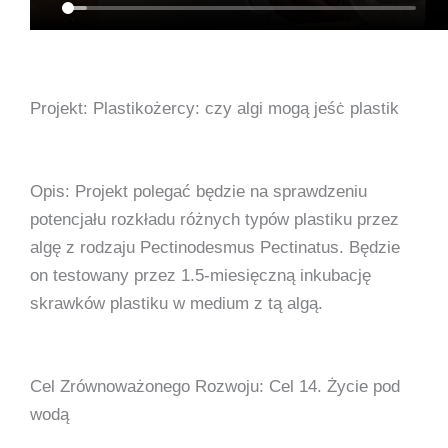
Projekt: Plastikożercy: czy algi mogą jeśċ plastik
Opis: Projekt polegać będzie na sprawdzeniu
potencjału rozkładu różnych typów plastiku przez
algę z rodzaju Pectinodesmus Pectinatus. Będzie
on testowany przez 1.5-miesięczną inkubację
skrawków plastiku w medium z tą algą.
Cel Zrównoważonego Rozwoju: Cel 14. Życie pod
wodą