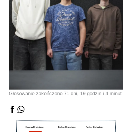
Głosowanie zakończono 71 dni, 19 godzin i 4 minut