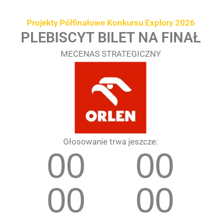
Przejdź
treści
do
Projekty Półfinałowe Konkursu Explory 2026
treści
PLEBISCYT BILET NA FINAŁ
MECENAS STRATEGICZNY
Głosowanie trwa jeszcze:
00
00
00
00