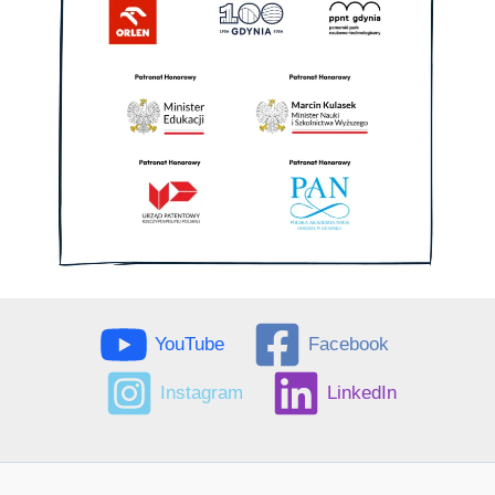
YouTube
Facebook
Instagram
LinkedIn