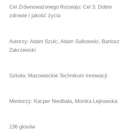
Cel Zrównoważonego Rozwoju: Cel 3. Dobre
zdrowie i jakość życia
Autorzy: Adam Szulc, Adam Sulkowski, Bartosz
Zakrzewski
Szkoła: Mazowieckie Technikum Innowacji
Mentorzy: Kacper Niedbała, Monika Lejkowska
136 głosów