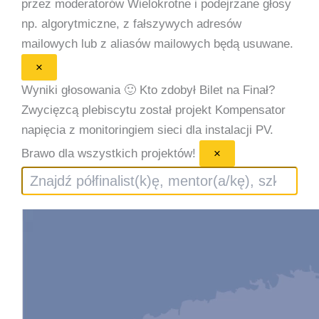
przez moderatorów
Wielokrotne i podejrzane głosy
np. algorytmiczne, z fałszywych adresów
mailowych lub z aliasów mailowych będą usuwane.
×
Wyniki głosowania 🙂
Kto zdobył Bilet na Finał?
Zwycięzcą plebiscytu został projekt Kompensator
napięcia z monitoringiem sieci dla instalacji PV.
Brawo dla wszystkich projektów!
×
Szukaj