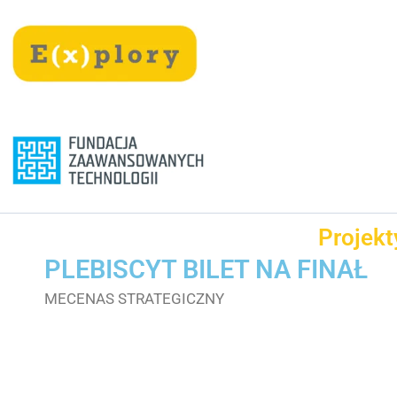
Przejdź
treści
do
treści
Projekt
PLEBISCYT BILET NA FINAŁ
MECENAS STRATEGICZNY