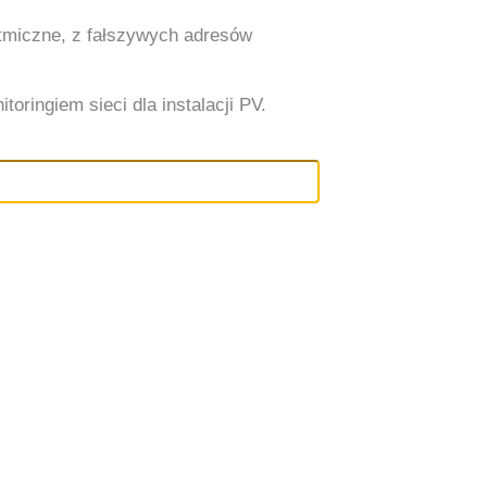
ytmiczne, z fałszywych adresów
oringiem sieci dla instalacji PV.