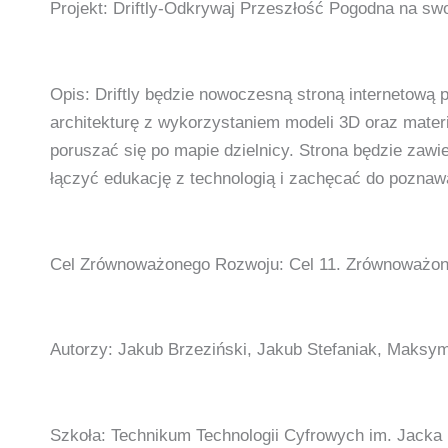
Projekt: Driftly-Odkrywaj Przeszłość Pogodna na swo
Opis: Driftly będzie nowoczesną stroną internetową p
architekturę z wykorzystaniem modeli 3D oraz mater
poruszać się po mapie dzielnicy. Strona będzie zawi
łączyć edukację z technologią i zachęcać do poznawan
Cel Zrównoważonego Rozwoju: Cel 11. Zrównoważone
Autorzy: Jakub Brzeziński, Jakub Stefaniak, Maksym
Szkoła: Technikum Technologii Cyfrowych im. Jacka