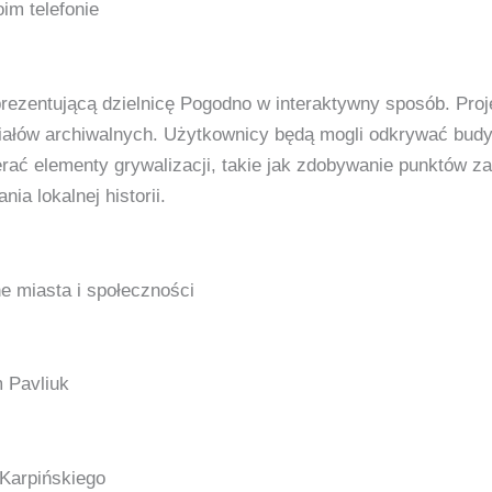
im telefonie
rezentującą dzielnicę Pogodno w interaktywny sposób. Projek
iałów archiwalnych. Użytkownicy będą mogli odkrywać budy
erać elementy grywalizacji, takie jak zdobywanie punktów za
ia lokalnej historii.
 miasta i społeczności
 Pavliuk
 Karpińskiego