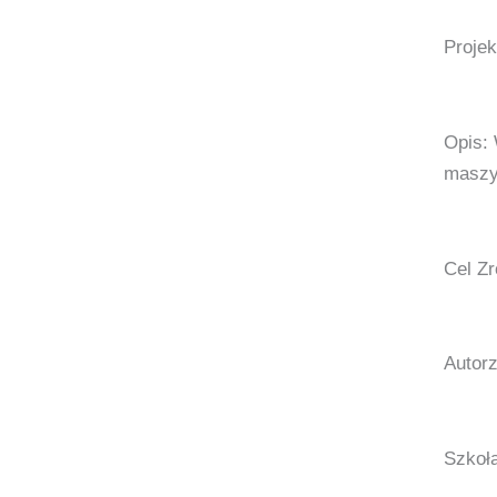
Projek
Opis:
maszyn
Cel Zr
Autor
Szkoł