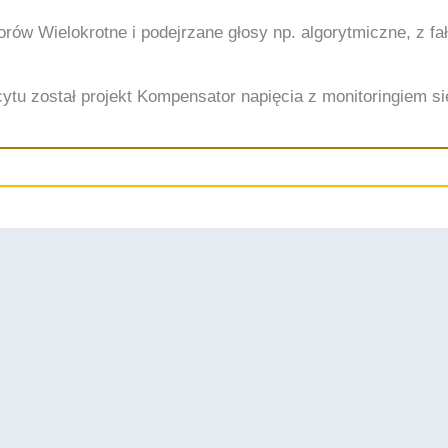
torów
Wielokrotne i podejrzane głosy np. algorytmiczne, z 
ytu został projekt Kompensator napięcia z monitoringiem siec