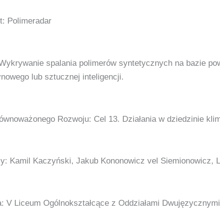
t: Polimeradar
 Wykrywanie spalania polimerów syntetycznych na bazie p
owego lub sztucznej inteligencji.
ównoważonego Rozwoju: Cel 13. Działania w dziedzinie kli
zy: Kamil Kaczyński, Jakub Kononowicz vel Siemionowicz, 
a: V Liceum Ogólnokształcące z Oddziałami Dwujęzycznymi 