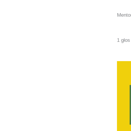
Mentor
1 głos