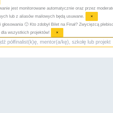
wanie jest monitorowane automatycznie oraz przez modera
wych lub z aliasów mailowych będą usuwane.
×
i głosowania 🙂
Kto zdobył Bilet na Finał? Zwycięzcą plebisc
dla wszystkich projektów!
×