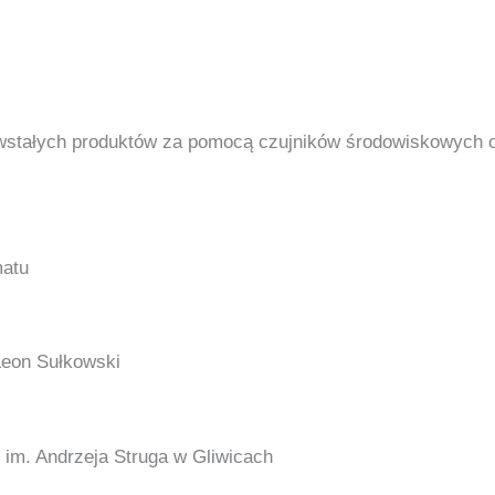
owstałych produktów za pomocą czujników środowiskowych 
matu
Leon Sułkowski
im. Andrzeja Struga w Gliwicach