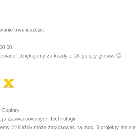
anie trwa jeszcze:
00
00
sowane! Dziękujemy za każdy z 18 tysięcy głosów 🙂
 Explory
cja Zaawansowanych Technologii
jemy 🙂
Każdy może zagłosować na max. 3 projekty ale nie 