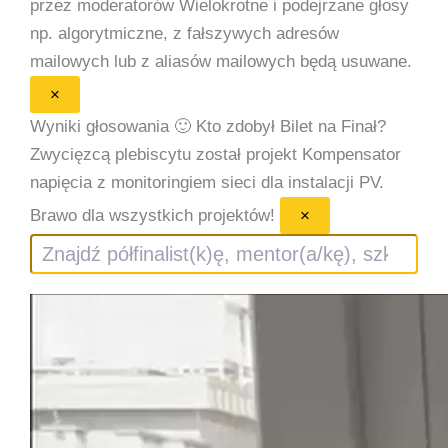
przez moderatorów
Wielokrotne i podejrzane głosy
np. algorytmiczne, z fałszywych adresów
mailowych lub z aliasów mailowych będą usuwane.
×
Wyniki głosowania 🙂
Kto zdobył Bilet na Finał?
Zwycięzcą plebiscytu został projekt Kompensator
napięcia z monitoringiem sieci dla instalacji PV.
Brawo dla wszystkich projektów!
×
Szukaj