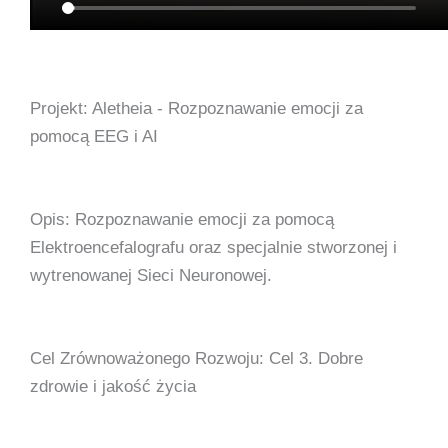
Projekt: Aletheia - Rozpoznawanie emocji za
pomocą EEG i AI
Opis: Rozpoznawanie emocji za pomocą
Elektroencefalografu oraz specjalnie stworzonej i
wytrenowanej Sieci Neuronowej.
Cel Zrównoważonego Rozwoju: Cel 3. Dobre
zdrowie i jakość życia