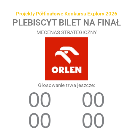
Przejdź
treści
do
Projekty Półfinałowe Konkursu Explory 2026
treści
PLEBISCYT BILET NA FINAŁ
MECENAS STRATEGICZNY
Głosowanie trwa jeszcze:
00
00
00
00