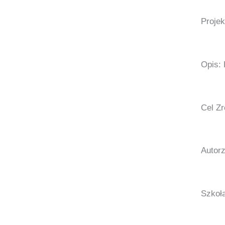
Projek
Opis: 
Cel Zr
Autorz
Szkoł