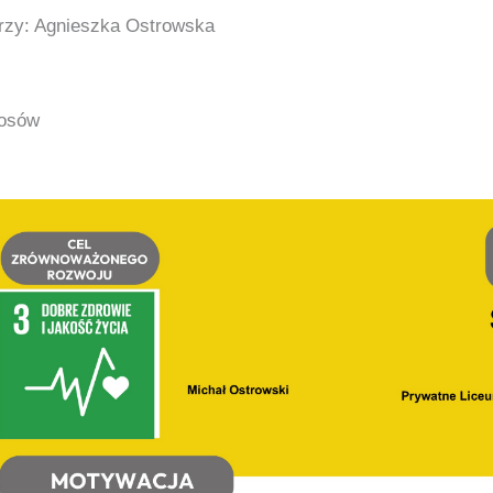
rzy: Agnieszka Ostrowska
łosów