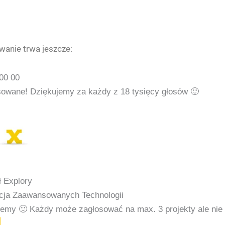
anie trwa jeszcze:
00
00
sowane! Dziękujemy za każdy z 18 tysięcy głosów 🙂
 Explory
cja Zaawansowanych Technologii
jemy 🙂
Każdy może zagłosować na max. 3 projekty ale nie 