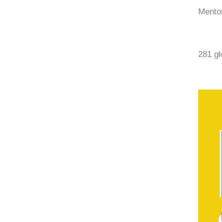
Mento
281 g