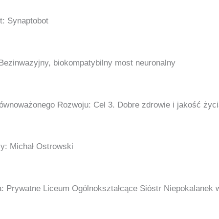
t: Synaptobot
Bezinwazyjny, biokompatybilny most neuronalny
ównoważonego Rozwoju: Cel 3. Dobre zdrowie i jakość życi
y: Michał Ostrowski
a: Prywatne Liceum Ogólnokształcące Sióstr Niepokalanek