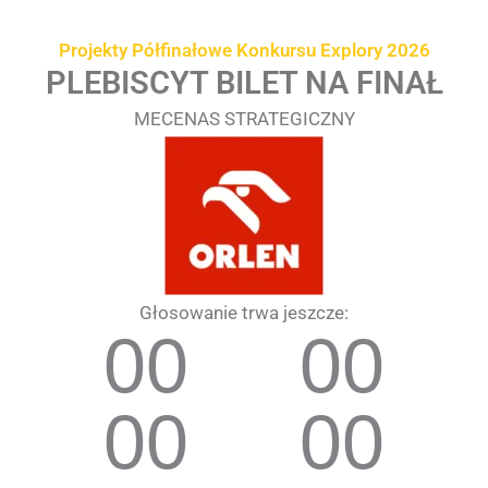
Przejdź
treści
do
Projekty Półfinałowe Konkursu Explory 2026
treści
PLEBISCYT BILET NA FINAŁ
MECENAS STRATEGICZNY
Głosowanie trwa jeszcze:
00
00
00
00