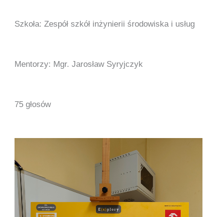
Szkoła: Zespół szkół inżynierii środowiska i usług
Mentorzy: Mgr. Jarosław Syryjczyk
75 głosów