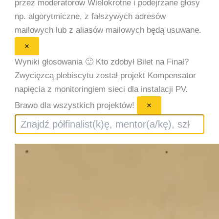
przez moderatorów
Wielokrotne i podejrzane głosy
np. algorytmiczne, z fałszywych adresów
mailowych lub z aliasów mailowych będą usuwane.
×
Wyniki głosowania 🙂
Kto zdobył Bilet na Finał?
Zwycięzcą plebiscytu został projekt Kompensator
napięcia z monitoringiem sieci dla instalacji PV.
Brawo dla wszystkich projektów!
×
Szukaj