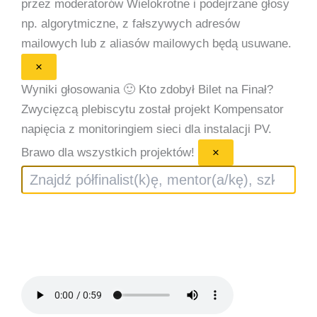
przez moderatorów
Wielokrotne i podejrzane głosy
np. algorytmiczne, z fałszywych adresów
mailowych lub z aliasów mailowych będą usuwane.
×
Wyniki głosowania 🙂
Kto zdobył Bilet na Finał?
Zwycięzcą plebiscytu został projekt Kompensator
napięcia z monitoringiem sieci dla instalacji PV.
Brawo dla wszystkich projektów!
×
Szukaj