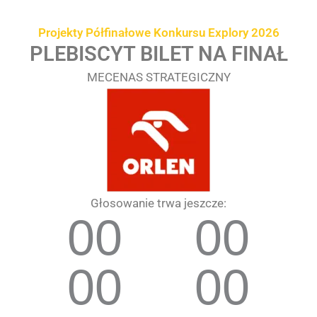
Przejdź
treści
do
Projekty Półfinałowe Konkursu Explory 2026
treści
PLEBISCYT BILET NA FINAŁ
MECENAS STRATEGICZNY
Głosowanie trwa jeszcze:
00
00
00
00