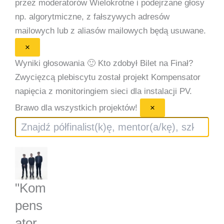
przez moderatorów
Wielokrotne i podejrzane głosy
np. algorytmiczne, z fałszywych adresów
mailowych lub z aliasów mailowych będą usuwane.
×
Wyniki głosowania 🙂
Kto zdobył Bilet na Finał?
Zwycięzcą plebiscytu został projekt Kompensator
napięcia z monitoringiem sieci dla instalacji PV.
Brawo dla wszystkich projektów!
×
Szukaj
"Kom
pens
ator