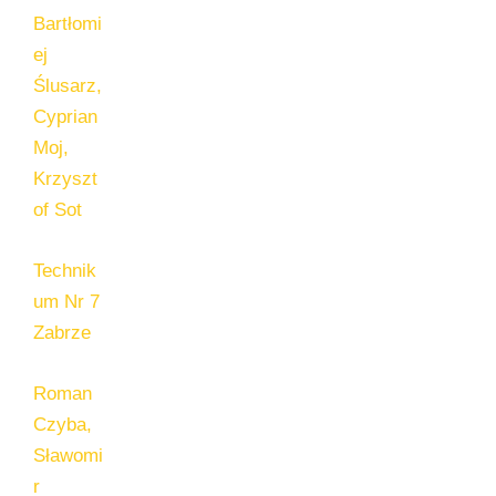
Bartłomi
ej
Ślusarz,
Cyprian
Moj,
Krzyszt
of Sot
Technik
um Nr 7
Zabrze
Roman
Czyba,
Sławomi
r