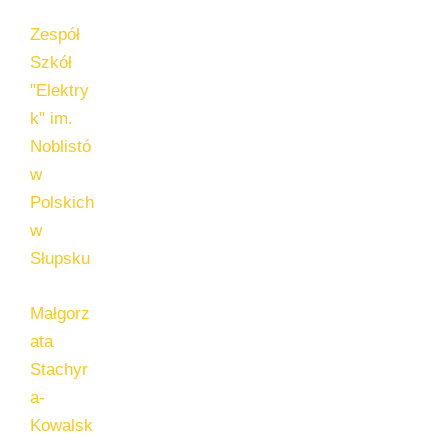
Zespół
Szkół
"Elektry
k" im.
Noblistó
w
Polskich
w
Słupsku
Małgorz
ata
Stachyr
a-
Kowalsk