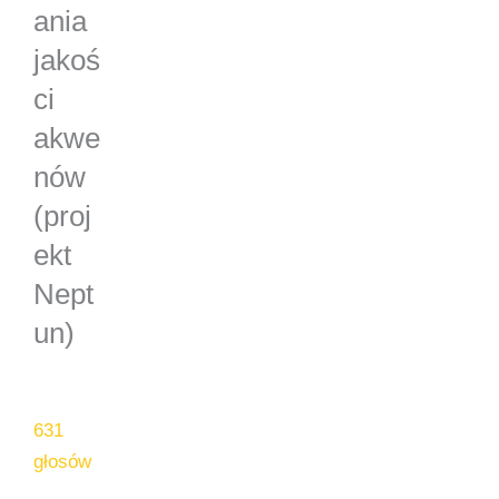
ania
jakoś
ci
akwe
nów
(proj
ekt
Nept
un)
631
głosów