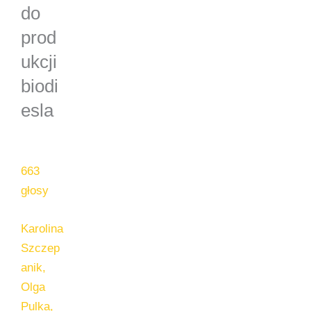
do
prod
ukcji
biodi
esla
663
głosy
Karolina
Szczep
anik,
Olga
Pulka,