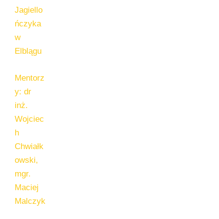
Jagiello
ńczyka
w
Elblągu
Mentorz
y: dr
inż.
Wojciec
h
Chwiałk
owski,
mgr.
Maciej
Malczyk