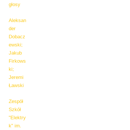
głosy
Aleksan
der
Dobacz
ewski;
Jakub
Firkows
ki;
Jeremi
Ławski
Zespół
Szkół
"Elektry
k" im.