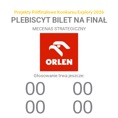
Przejdź
treści
do
Projekty Półfinałowe Konkursu Explory 2026
treści
PLEBISCYT BILET NA FINAŁ
MECENAS STRATEGICZNY
Głosowanie trwa jeszcze:
00
00
00
00