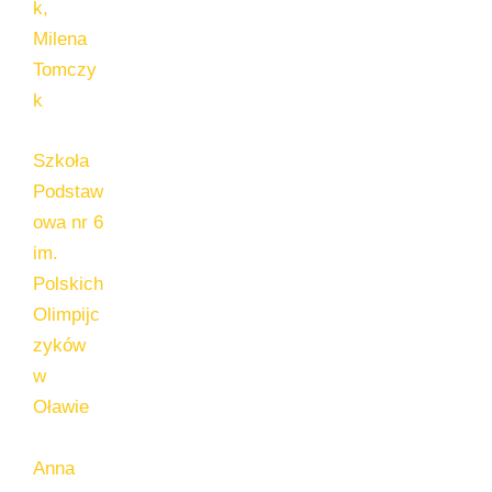
k,
Milena
Tomczy
k
Szkoła
Podstaw
owa nr 6
im.
Polskich
Olimpijc
zyków
w
Oławie
Anna