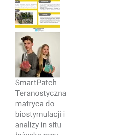
SmartPatch
Teranostyczna
matryca do
biostymulacji i
analizy in situ