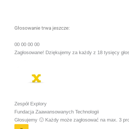
Głosowanie trwa jeszcze:
00
00
00
00
Zagłosowane! Dziękujemy za każdy z 18 tysięcy gło
Zespół Explory
Fundacja Zaawansowanych Technologii
Głosujemy 🙂
Każdy może zagłosować na max. 3 proje