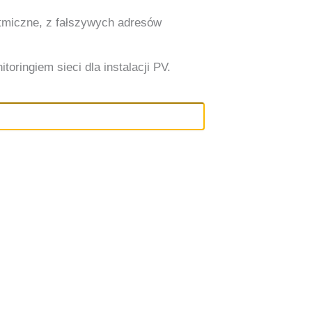
ytmiczne, z fałszywych adresów
oringiem sieci dla instalacji PV.