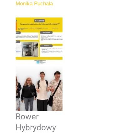
Monika Puchała
Rower
Hybrydowy