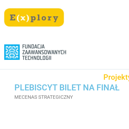
Przejdź
treści
do
treści
Projekt
PLEBISCYT BILET NA FINAŁ
MECENAS STRATEGICZNY