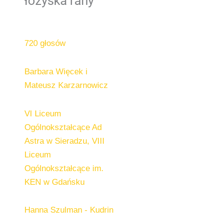
łożyska rany
720 głosów
Barbara Więcek i
Mateusz Karzarnowicz
VI Liceum
Ogólnokształcące Ad
Astra w Sieradzu, VIII
Liceum
Ogólnokształcące im.
KEN w Gdańsku
Hanna Szulman - Kudrin