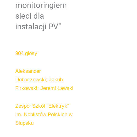
monitoringiem
sieci dla
instalacji PV"
904 głosy
Aleksander
Dobaczewski; Jakub
Firkowski; Jeremi Ławski
Zespół Szkół "Elektryk"
im. Noblistów Polskich w
Słupsku