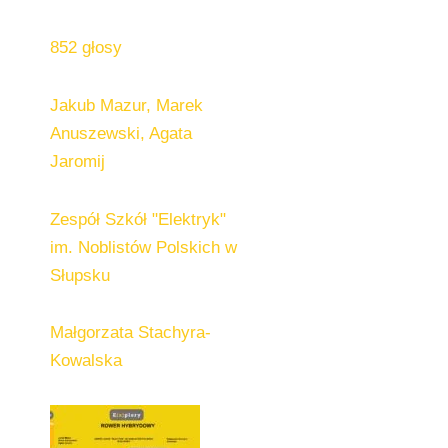
852 głosy
Jakub Mazur, Marek
Anuszewski, Agata
Jaromij
Zespół Szkół "Elektryk"
im. Noblistów Polskich w
Słupsku
Małgorzata Stachyra-
Kowalska​