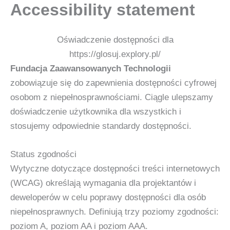
Accessibility statement
Przejdź
treści
do
treści
Oświadczenie dostępności dla
https://glosuj.explory.pl/
Fundacja Zaawansowanych Technologii
zobowiązuje się do zapewnienia dostępności cyfrowej
osobom z niepełnosprawnościami. Ciągle ulepszamy
doświadczenie użytkownika dla wszystkich i
stosujemy odpowiednie standardy dostępności.
Status zgodności
Wytyczne dotyczące dostępności treści internetowych
(WCAG) określają wymagania dla projektantów i
deweloperów w celu poprawy dostępności dla osób
niepełnosprawnych. Definiują trzy poziomy zgodności:
poziom A, poziom AA i poziom AAA.