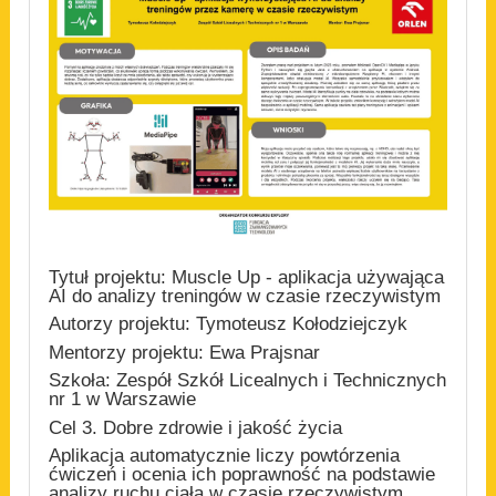
Tytuł projektu: Muscle Up - aplikacja używająca
AI do analizy treningów w czasie rzeczywistym
Autorzy projektu: Tymoteusz Kołodziejczyk
Mentorzy projektu: Ewa Prajsnar
Szkoła: Zespół Szkół Licealnych i Technicznych
nr 1 w Warszawie
Cel 3. Dobre zdrowie i jakość życia
Aplikacja automatycznie liczy powtórzenia
ćwiczeń i ocenia ich poprawność na podstawie
analizy ruchu ciała w czasie rzeczywistym,